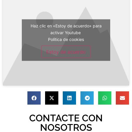
Haz clic en «Estoy de acuerdo» para
activar Youtube
Política de cookies
Estoy de acuerdo
CONTACTE CON
NOSOTROS