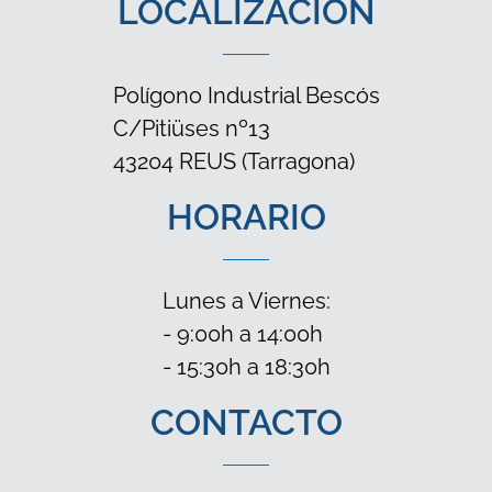
LOCALIZACIÓN
Polígono Industrial Bescós
C/Pitiüses nº13
43204 REUS (Tarragona)
HORARIO
Lunes a Viernes:
- 9:00h a 14:00h
- 15:30h a 18:30h
CONTACTO