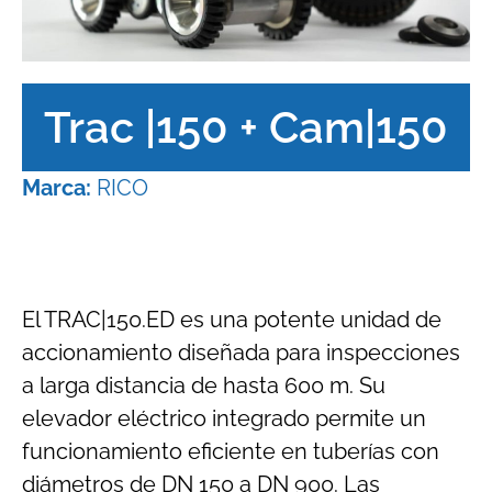
Trac |150 + Cam|150
Marca:
RICO
El TRAC|150.ED es una potente unidad de
accionamiento diseñada para inspecciones
a larga distancia de hasta 600 m. Su
elevador eléctrico integrado permite un
funcionamiento eficiente en tuberías con
diámetros de DN 150 a DN 900. Las