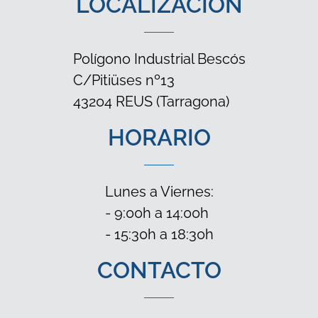
LOCALIZACIÓN
Polígono Industrial Bescós
C/Pitiüses nº13
43204 REUS (Tarragona)
HORARIO
Lunes a Viernes:
- 9:00h a 14:00h
- 15:30h a 18:30h
CONTACTO