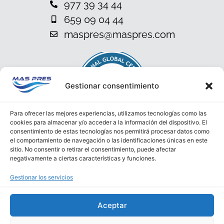
977 39 34 44
659 09 04 44
maspres@maspres.com
Gestionar consentimiento
Para ofrecer las mejores experiencias, utilizamos tecnologías como las
cookies para almacenar y/o acceder a la información del dispositivo. El
consentimiento de estas tecnologías nos permitirá procesar datos como
el comportamiento de navegación o las identificaciones únicas en este
sitio. No consentir o retirar el consentimiento, puede afectar
negativamente a ciertas características y funciones.
Gestionar los servicios
Política de privacidad
Aceptar
Aviso Legal