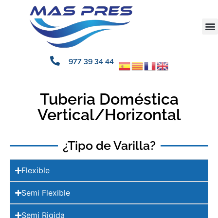
977 39 34 44
Tuberia Doméstica
Vertical/Horizontal
¿Tipo de Varilla?
Flexible
Semi Flexible
Semi Rigida